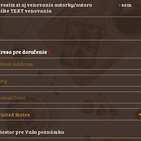
 prosím si aj venovanie autorky/autora - sem
íšte TEXT venovania
resa pre doručenie
iestor pre Vašu poznámku