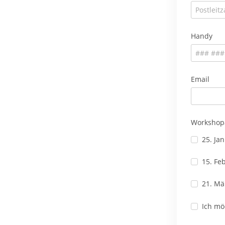
Handy
Email
Workshop
25. Ja
15. Fe
21. Mä
Ich mö