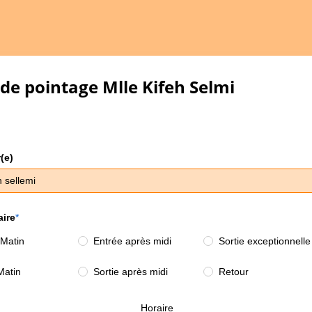
 de pointage
Mlle Kifeh Selmi
(e)
h sellemi
aire
 Matin
Entrée après midi
Sortie exceptionnelle
Matin
Sortie après midi
Retour
Horaire