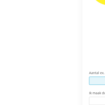
Aantal ex
Ik maak d