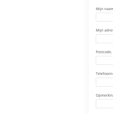
Mijn naam
Mijn adres
Postcode, 
Telefoon
Opmerkin