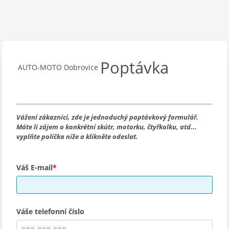
Poptávka
AUTO-MOTO Dobrovice
Vážení zákazníci, zde je jednoduchý poptávkový formulář.
Máte li zájem o konkrétní skútr, motorku, čtyřkolku, atd...
vyplňte políčka níže a klikněte odeslat.
Váš E-mail
Váše telefonní číslo