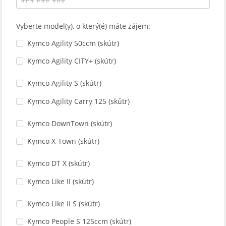
Vyberte model(y), o který(é) máte zájem:
Kymco Agility 50ccm (skútr)
Kymco Agility CITY+ (skútr)
Kymco Agility S (skútr)
Kymco Agility Carry 125 (skůtr)
Kymco DownTown (skútr)
Kymco X-Town (skútr)
Kymco DT X (skútr)
Kymco Like II (skútr)
Kymco Like II S (skútr)
Kymco People S 125ccm (skútr)