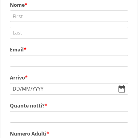
Nome
Email
Arrivo
DD
/
MM
/
YYYY
Quante notti?
Numero Adulti