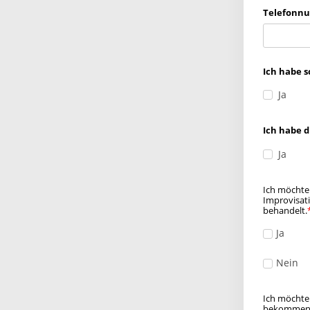
Telefonn
Ich habe s
Ja
Ich habe 
Ja
Ich möchte
Improvisat
behandelt.
Ja
Nein
Ich möchte
bekommen