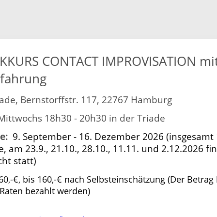
KKURS CONTACT IMPROVISATION mi
rfahrung
ade, Bernstorffstr. 117, 22767 Hamburg
ittwochs 18h30 - 20h30 in der Triade
e:
9. September - 16. Dezember
2026 (insgesamt
, am 23.9., 21.10., 28.10., 11.11. und 2.12.2026 fi
ht statt)
60,-€, bis 160,-€ nach Selbsteinschätzung
(Der Betrag
 Raten bezahlt werden)