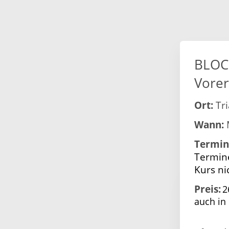
BLOC
Vore
Ort:
Tri
Wann:
M
Termin
Termine
Kurs nic
Preis:
2
auch in