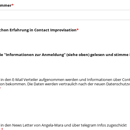
ummer
chon Erfahrung in Contact Improvisation
die "Informationen zur Anmeldung" (siehe oben) gelesen und stimme 
 in den E-Mail Verteiler aufgenommen werden und Informationen über Con
ion bekommen. Die Daten werden vertraulich nach der neuen Datenschutz
 in den News Letter von Angela-Mara und über telegram Infos zugeschickt
.