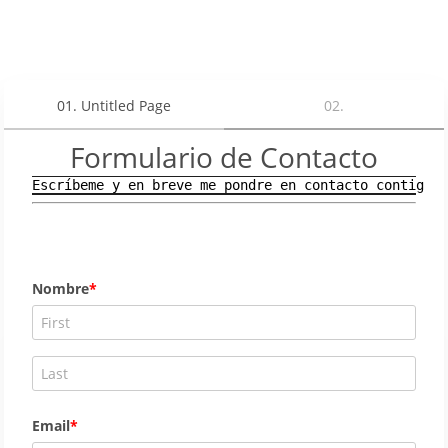
01
.
Untitled Page
02
.
Formulario de Contacto
Escríbeme y en breve me pondre en contacto contigo
Nombre
Email