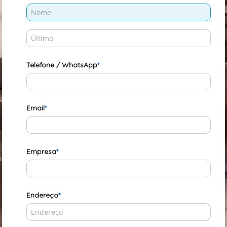
Telefone / WhatsApp
Email
Empresa
Endereço