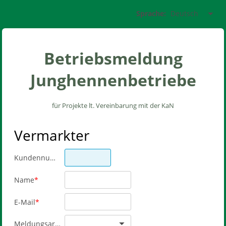
Deutsch
Sprache:
Betriebsmeldung
Junghennen
betriebe
für Projekte lt. Vereinbarung mit der KaN
Vermarkter
Kundennummer
Name
E-Mail
Meldungsart