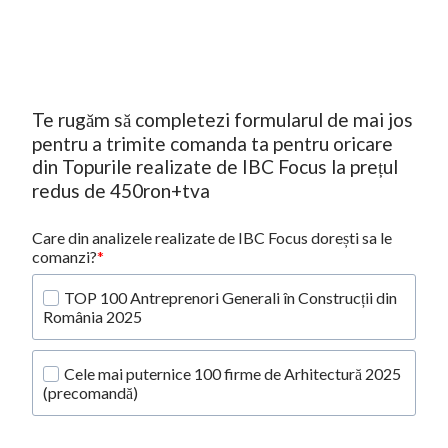
Te rugăm să completezi formularul de mai jos 
pentru a trimite comanda ta pentru oricare 
din Topurile realizate de IBC Focus la prețul 
redus de 450ron+tva
Care din analizele realizate de IBC Focus dorești sa le
comanzi?
TOP 100 Antreprenori Generali în Construcții din 
România 2025
Cele mai puternice 100 firme de Arhitectură 2025 
(precomandă)