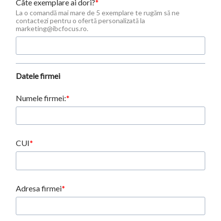
Câte exemplare ai dori?
La o comandă mai mare de 5 exemplare te rugăm să ne
contactezi pentru o ofertă personalizată la
marketing@ibcfocus.ro.
Datele firmei
Numele firmei:
CUI
Adresa firmei