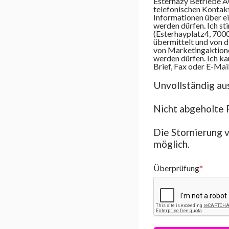
Esterhazy Betriebe AG
telefonischen Kontak
Informationen über e
werden dürfen. Ich s
(Esterhayplatz4, 700
übermittelt und von 
von Marketingaktione
werden dürfen. Ich ka
Brief, Fax oder E-Mail
Unvollständig au
Nicht abgeholte 
Die Stornierung 
möglich.
Überprüfung