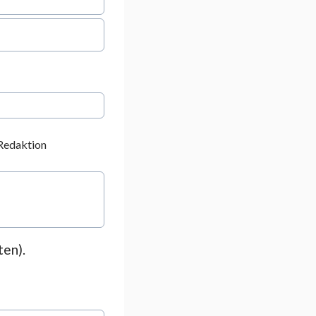
 Redaktion
ten).