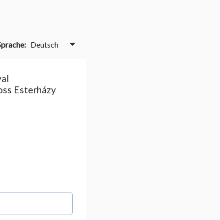
Deutsch
Sprache:
al 
ss Esterházy