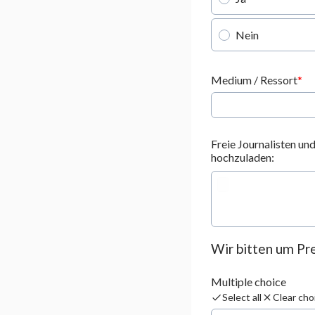
Nein
Medium / Ressort
Freie Journalisten un
hochzuladen:
Wir bitten um Pr
Multiple choice
Select all
Clear cho