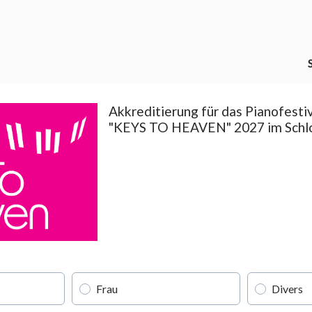
Akkreditierung für das Pianofestiv
"KEYS TO HEAVEN" 2027 im Schlo
Frau
Divers