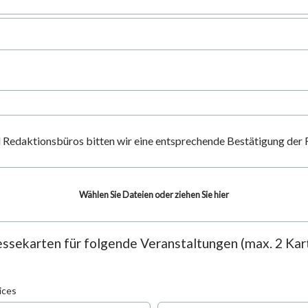
d Redaktionsbüros bitten wir eine entsprechende Bestätigung der
Wählen Sie Dateien oder ziehen Sie hier
essekarten für folgende Veranstaltungen (max. 2 Kar
ices