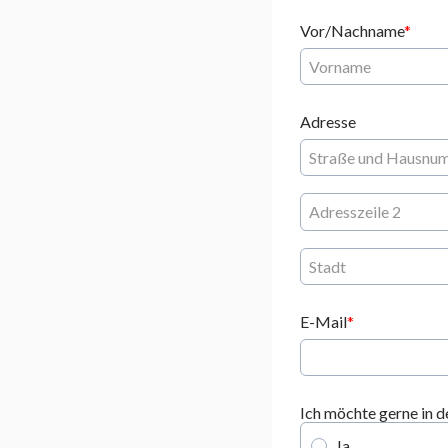
Vor/Nachname
Adresse
E-Mail
Ich möchte gerne in 
Ja