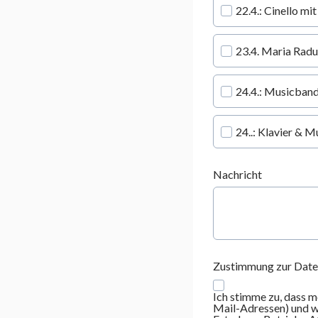
22.4.: Cinello mi
23.4. Maria Radu
24.4.: Musicband
24..: Klavier & M
Nachricht
Zustimmung zur Dat
Ich stimme zu, dass
Mail-Adressen) und 