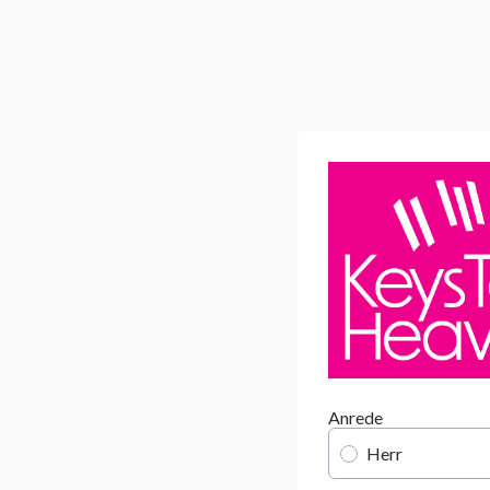
Anrede
Herr