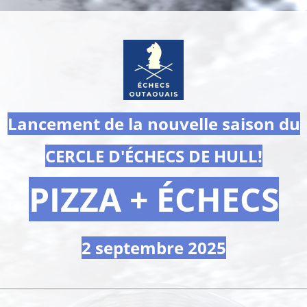
Lancement de la nouvelle saison du
CERCLE D'ÉCHECS DE HULL!
PIZZA + ÉCHECS
2 septembre 2025