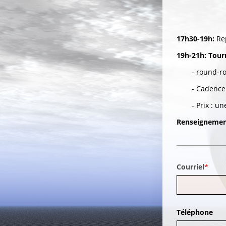
17h30-19h:
Re
19h-21h:
Tour
- round-r
- Cadence
- Prix : u
Renseignemen
Courriel
Téléphone