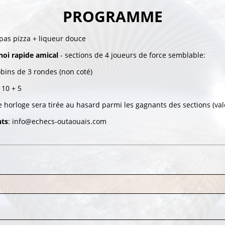
PROGRAMME
pas pizza + liqueur douce
noi rapide amical
- sections de 4 joueurs de force semblable:
obins de 3 rondes (non coté)
 10 + 5
ne horloge sera tirée au hasard parmi les gagnants des sections (va
ts
: info@echecs-outaouais.com