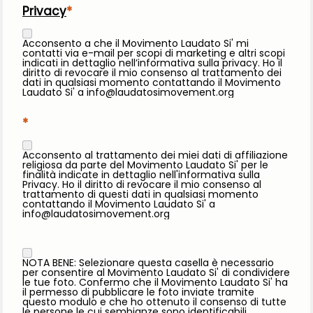
Privacy
Acconsento a che il Movimento Laudato Si' mi
contatti via e-mail per scopi di marketing e altri scopi
indicati in dettaglio nell’informativa sulla privacy. Ho il
diritto di revocare il mio consenso al trattamento dei
dati in qualsiasi momento contattando il Movimento
Laudato Si' a info@laudatosimovement.org
Acconsento al trattamento dei miei dati di affiliazione
religiosa da parte del Movimento Laudato Si' per le
finalità indicate in dettaglio nell'informativa sulla
Privacy. Ho il diritto di revocare il mio consenso al
trattamento di questi dati in qualsiasi momento
contattando il Movimento Laudato Si' a
info@laudatosimovement.org
NOTA BENE: Selezionare questa casella è necessario
per consentire al Movimento Laudato Si' di condividere
le tue foto. Confermo che il Movimento Laudato Si' ha
il permesso di pubblicare le foto inviate tramite
questo modulo e che ho ottenuto il consenso di tutte
le persone le cui sembianze sono identificabili