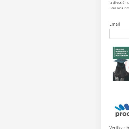
la dirección
Para más inf
Email
Verificaci