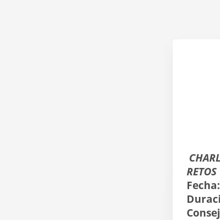
 CHAR
RETOS
Fecha:
Durac
Consej