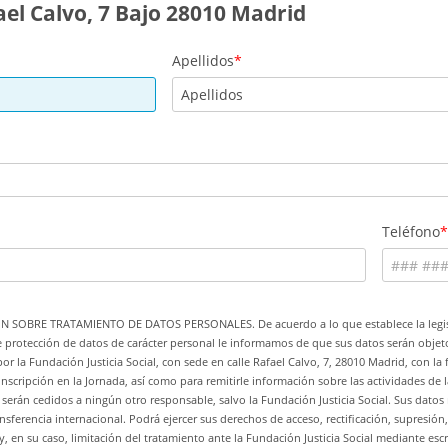
ael Calvo, 7 Bajo 28010 Madrid
Apellidos
Teléfono
 SOBRE TRATAMIENTO DE DATOS PERSONALES. De acuerdo a lo que establece la legis
e protección de datos de carácter personal le informamos de que sus datos serán objet
or la Fundación Justicia Social, con sede en calle Rafael Calvo, 7, 28010 Madrid, con la 
inscripción en la Jornada, así como para remitirle información sobre las actividades de 
serán cedidos a ningún otro responsable, salvo la Fundación Justicia Social. Sus datos
nsferencia internacional. Podrá ejercer sus derechos de acceso, rectificación, supresión
y, en su caso, limitación del tratamiento ante
la Fundación Justicia Social
mediante escr