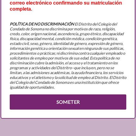
correo electrónico confirmando su matriculación
completa.
POLÍTICA DE NO DISCRIMINACIÓN
El Distrito del Colegio del
Condado de Sonoma no discrimina por motivos de raza, religión,
credo, color, origen nacional, ascendencia, grupo étnico, discapacidad
física, discapacidad mental, condición médica, condición genética,
estado civil, sexo, género, identidad de género, expresión de género,
información genética u orientación sexual en ninguna de sus políticas,
procedimientos o prácticas; ni discrimina contra cualquier empleado o
solicitantes de empleo por motivos de sus edad. Esta política de no
discriminación cubre la admisión, el acceso y el tratamiento en los
programas y actividades del Distritro--que incluyen, pero no se
limitan, a las admisiones académicas, la ayuda financiera, los servicios
educativos y el atletismo y la solicitud de empleo al Distrito. El Distrito
del Colegio del Condado de Sonoma es una institutción que ofrece
igualdad de oportunidades.
SOMETER