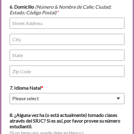
6. Domicilio
(Número & Nombre de Calle; Ciudad;
Estado; Código Postal)
7. Idioma Natal
Please select
8.
¿Alguna vez ha (o está actualmente) tomado clases
através del
SRJC? Si es así, por favor provee su n
úmero
estudiantil
.
(Si no tiene uno, puede dejar en blanco.)