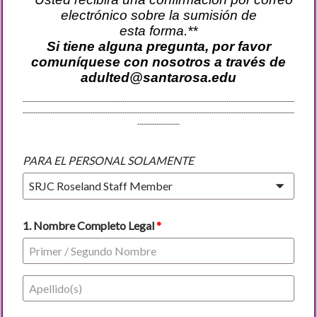
electrónico sobre la sumisión de
esta forma.**
Si tiene alguna pregunta, por favor
comuníquese con nosotros a través de
adulted@santarosa.edu
--------------------------------------------------------------------------------------------------------------------------------
--------------------------------------------------------------------------------------------------------------------------------
--------------------
PARA EL PERSONAL SOLAMENTE
SRJC Roseland Staff Member
1. Nombre Completo Legal