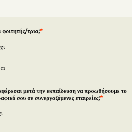
ι φοιτητής/τρια;
χι
αι
αφέρεσαι μετά την εκπαίδευση να προωθήσουμε το 
ραφικό σου σε συνεργαζόμενες εταιρείες;
ι