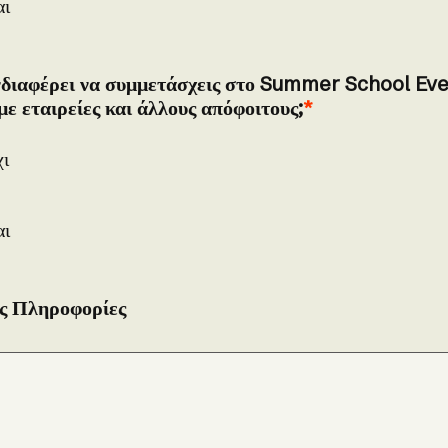
αι
νδιαφέρει να συμμετάσχεις στο Summer School Eve
με εταιρείες και άλλους απόφοιτους;
ι
αι
ς Πληροφορίες