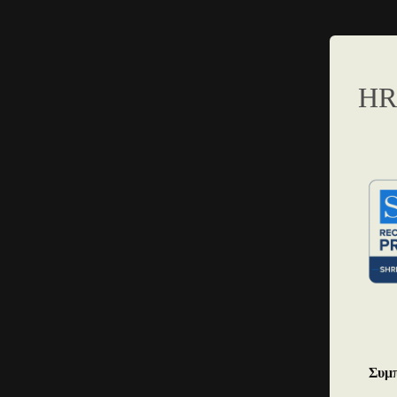
HR
Συμπ