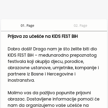
01
.
Page
02
.
Page
Prijava za učešće na KIDS FEST BiH
Dobro došli! Drago nam je što želite biti dio 
KIDS FEST BiH – međunarodno prepoznatog 
festivala koji okuplja djecu, porodice, 
obrazovne ustanove, umjetnike, kompanije i 
partnere iz Bosne i Hercegovine i 
inostranstva.
Molimo vas da pažljivo popunite prijavni 
obrazac. Dostavljene informacije pomoći će 
nam da organizujemo vaše učešće na 