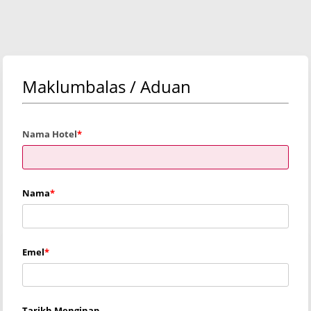
Maklumbalas / Aduan
Nama Hotel
Nama
Emel
Tarikh Menginap