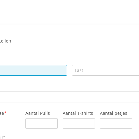
tellen
ze
Aantal Pulls
Aantal T-shirts
Aantal petjes
irt