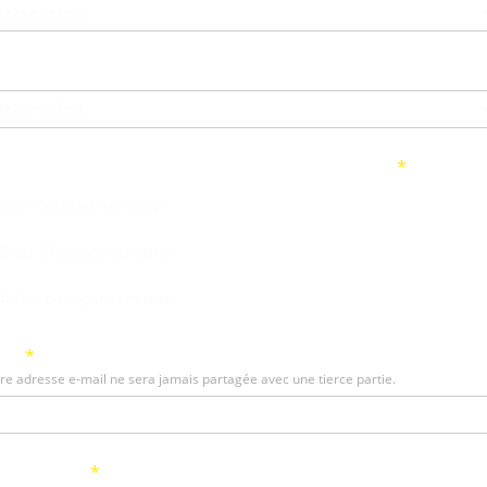
lease select
tre sport 3
lease select
quelle fréquence pratiques tu ton ou tes sports ?
0 à 1 fois par semaine
2 ou 3 fois par semaine
4 fois ou + par semaine
ail
re adresse e-mail ne sera jamais partagée avec une tierce partie.
ccord RGPD