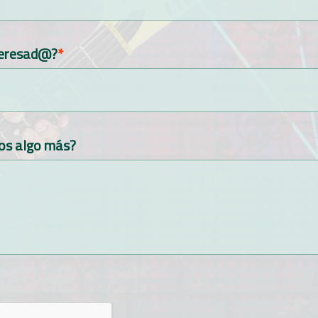
teresad@?
os algo más?