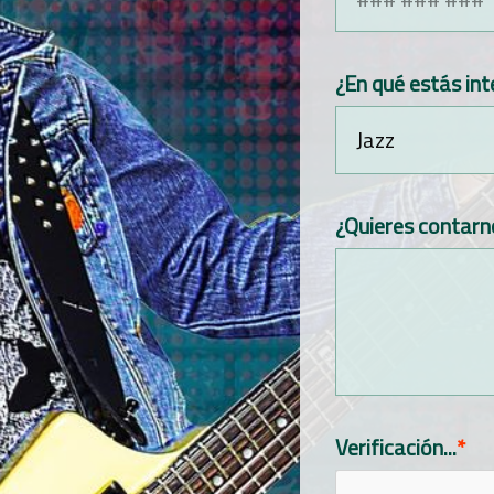
¿En qué estás in
Jazz
¿Quieres contarn
Verificación...