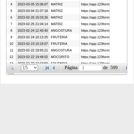
4
2023-03-05 15:06:07
MATRIZ
https://app.123formbuilder.com/up
5
2023-03-04 21:07:18
MATRIZ
https://app.123formbuilder.com/up
6
2023-02-26 15:03:26
MATRIZ
https://app.123formbuilder.com/up
7
2023-02-25 21:04:14
MATRIZ
https://app.123formbuilder.com/up
8
2023-02-24 12:40:40
ANGOSTURA
https://app.123formbuilder.com/upl
9
2023-02-24 10:13:25
FRUTERIA
https://app.123formbuilder.com/up
10
2023-02-23 10:18:07
FRUTERIA
https://app.123formbuilder.com/up
11
2023-02-22 19:55:21
ANGOSTURA
https://app.123formbuilder.com/up
12
2023-02-22 19:48:02
MOCORITO
https://app.123formbuilder.com/up
13
2023-02-22 10:19:59
FRUTERIA
https://app.123formbuilder.com/upl
Página
de
599
14
2023-02-21 16:50:50
ANGOSTURA
https://app.123formbuilder.com/up
15
2023-02-21 16:47:28
MOCORITO
https://app.123formbuilder.com/up